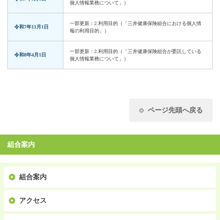
個人情報業務について」）
一部更新：2.利用目的（「三井健康保険組合における個人情
令和7年11月1日
報の利用目的」）
一部更新：2.利用目的（「三井健康保険組合が委託している
令和8年4月1日
個人情報業務について」）
ページ先頭へ戻る
組合案内
組合案内
アクセス