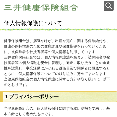
個人情報保護について
健康保険組合は、病気やけが、出産や死亡に関する保険給付や、
健康の保持増進のための健康診査や保健指導を行っていくため
に、被保険者や被扶養者等の個人情報を利用しています。
三井健康保険組合では、個人情報保護法を踏まえ、被保険者や被
扶養者等の個人情報を安全に管理し、適正に取り扱うことの重要
性を認識し、事業活動にかかわる役職員及び関係者に徹底すると
ともに、個人情報保護についての取り組みに努めてまいります。
当健康保険組合の個人情報保護に関する方針や取り扱いは、以下
のとおりです。
1 プライバシーポリシー
当健康保険組合の、個人情報保護に関する取組姿勢を要約し、基
本方針として定めたものです。