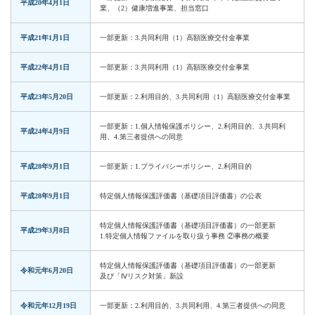
平成20年4月1日
業、（2）健康増進事業、担当窓口
平成21年1月1日
一部更新：3.共同利用（1）高額医療交付金事業
平成22年4月1日
一部更新：3.共同利用（1）高額医療交付金事業
平成23年5月20日
一部更新：2.利用目的、3.共同利用（1）高額医療交付金事業
一部更新：1.個人情報保護ポリシー、2.利用目的、3.共同利
平成24年4月9日
用、4.第三者提供への同意
平成28年9月1日
一部更新：1.プライバシーポリシー、2.利用目的
平成28年9月1日
特定個人情報保護評価書（基礎項目評価書）の公表
特定個人情報保護評価書（基礎項目評価書）の一部更新
平成29年3月8日
1.特定個人情報ファイルを取り扱う事務 ②事務の概要
特定個人情報保護評価書（基礎項目評価書）の一部更新
令和元年6月20日
及び「Ⅳリスク対策」新設
令和元年12月19日
一部更新：2.利用目的、3.共同利用、4.第三者提供への同意