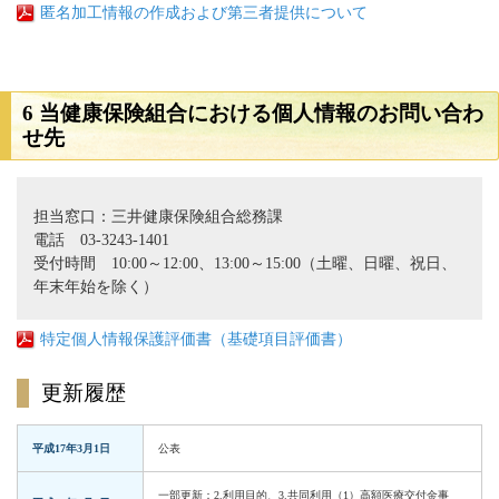
匿名加工情報の作成および第三者提供について
6 当健康保険組合における個人情報のお問い合わ
せ先
担当窓口：三井健康保険組合総務課
電話 03-3243-1401
受付時間 10:00～12:00、13:00～15:00（土曜、日曜、祝日、
年末年始を除く）
特定個人情報保護評価書（基礎項目評価書）
更新履歴
平成17年3月1日
公表
一部更新：2.利用目的、3.共同利用（1）高額医療交付金事