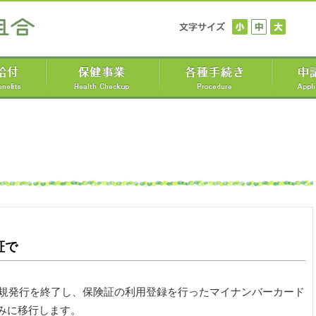
証で
新規発行を終了し、保険証の利用登録を行ったマイナンバーカード
みに移行します。