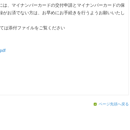
には、マイナンバーカードの交付申請とマイナンバーカードの保
録がお済でない方は、お早めにお手続きを行うようお願いいたし
しては添付ファイルをご覧ください
df
ページ先頭へ戻る