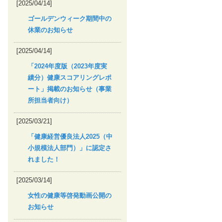
[2025/04/14]
ゴールデンウィーク期間中の
休業のお知らせ
[2025/04/14]
「2024年度版（2023年度実
績分）健康スコアリングレポ
ート」掲載のお知らせ（事業
所担当者向け）
[2025/03/21]
「健康経営優良法人2025（中
小規模法人部門）」に認定さ
れました！
[2025/03/14]
女性の健康等啓発動画公開の
お知らせ