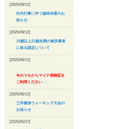
[2025/09/12]
社内行事に伴う臨時休業のお
知らせ
[2025/09/12]
19歳以上23歳未満の被扶養者
に係る認定について
[2025/06/12]
今のうちからマイナ保険証を
ご利用ください
[2025/06/12]
三井健保ウォーキング大会の
お知らせ
[2025/05/27]