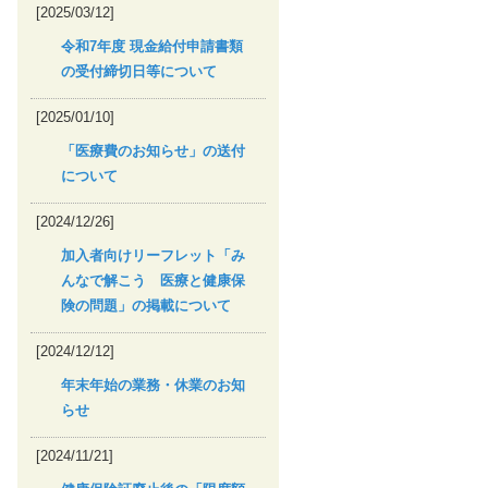
[2025/03/12]
令和7年度 現金給付申請書類
の受付締切日等について
[2025/01/10]
「医療費のお知らせ」の送付
について
[2024/12/26]
加入者向けリーフレット「み
んなで解こう 医療と健康保
険の問題」の掲載について
[2024/12/12]
年末年始の業務・休業のお知
らせ
[2024/11/21]