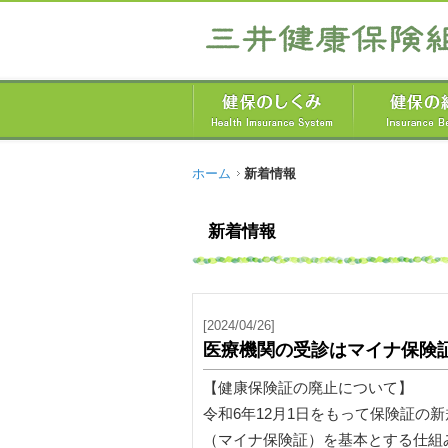
ホーム
新着情報
新着情報
[2024/04/26]
医療機関の受診はマイナ保険
【健康保険証の廃止について】
令和6年12月1日をもって保険証の
（マイナ保険証）を基本とする仕組