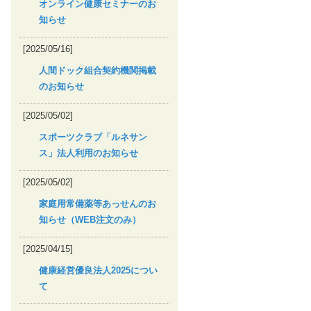
オンライン健康セミナーのお
知らせ
[2025/05/16]
人間ドック組合契約機関掲載
のお知らせ
[2025/05/02]
スポーツクラブ「ルネサン
ス」法人利用のお知らせ
[2025/05/02]
家庭用常備薬等あっせんのお
知らせ（WEB注文のみ）
[2025/04/15]
健康経営優良法人2025につい
て