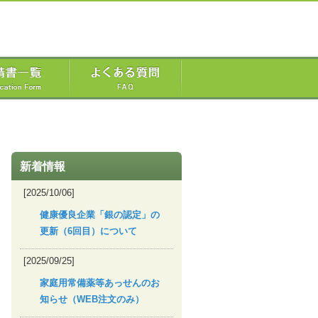
新着情報
[2025/10/06]
健康優良企業「銀の認定」の
更新（6回目）について
[2025/09/25]
家庭用常備薬等あっせんのお
知らせ（WEB注文のみ）