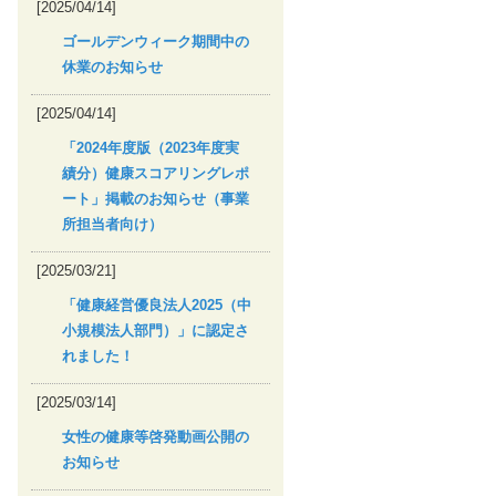
[2025/04/14]
ゴールデンウィーク期間中の
休業のお知らせ
[2025/04/14]
「2024年度版（2023年度実
績分）健康スコアリングレポ
ート」掲載のお知らせ（事業
所担当者向け）
[2025/03/21]
「健康経営優良法人2025（中
小規模法人部門）」に認定さ
れました！
[2025/03/14]
女性の健康等啓発動画公開の
お知らせ