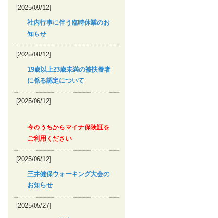
[2025/09/12]
社内行事に伴う臨時休業のお
知らせ
[2025/09/12]
19歳以上23歳未満の被扶養者
に係る認定について
[2025/06/12]
今のうちからマイナ保険証を
ご利用ください
[2025/06/12]
三井健保ウォーキング大会の
お知らせ
[2025/05/27]