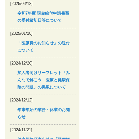
[2025/03/12]
令和7年度 現金給付申請書類
の受付締切日等について
[2025/01/10]
「医療費のお知らせ」の送付
について
[2024/12/26]
加入者向けリーフレット「み
んなで解こう 医療と健康保
険の問題」の掲載について
[2024/12/12]
年末年始の業務・休業のお知
らせ
[2024/11/21]