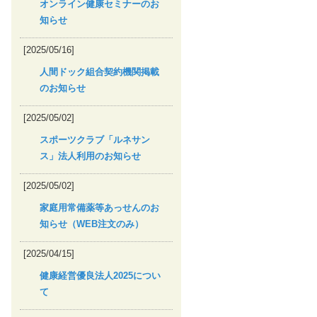
オンライン健康セミナーのお
知らせ
[2025/05/16]
人間ドック組合契約機関掲載
のお知らせ
[2025/05/02]
スポーツクラブ「ルネサン
ス」法人利用のお知らせ
[2025/05/02]
家庭用常備薬等あっせんのお
知らせ（WEB注文のみ）
[2025/04/15]
健康経営優良法人2025につい
て