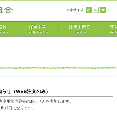
知らせ（WEB注文のみ）
家庭用常備薬等のあっせんを実施します。
年6月17日になります。