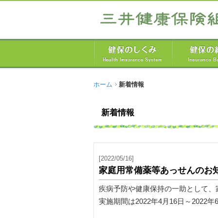
ホーム
新着情報
新着情報
[2022/05/16]
家庭用常備薬等あっせんのお
疾病予防や健康保持の一助として、
実施期間は2022年4月16日～2022