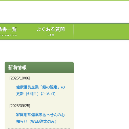
新着情報
[2025/10/06]
健康優良企業「銀の認定」の
更新（6回目）について
[2025/09/25]
家庭用常備薬等あっせんのお
知らせ（WEB注文のみ）