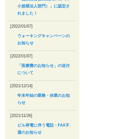
小規模法人部門）」に認定さ
れました！
[2022/01/07]
ウォーキングキャンペーンの
お知らせ
[2022/01/07]
「医療費のお知らせ」の送付
について
[2021/12/14]
年末年始の業務・休業のお知
らせ
[2021/11/26]
ビル停電に伴う電話・FAX不
通のお知らせ