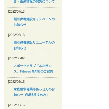
診・薬剤情報の閲覧について
[2022/07/13]
割引保養施設キャンペーンの
お知らせ
[2022/06/13]
割引保養施設リニューアルの
お知らせ
[2022/06/02]
スポーツクラブ「ルネサン
ス」Fitness GATEのご案内
[2022/05/16]
家庭用常備薬等あっせんのお
知らせ（WEB注文のみ）
[2022/05/16]