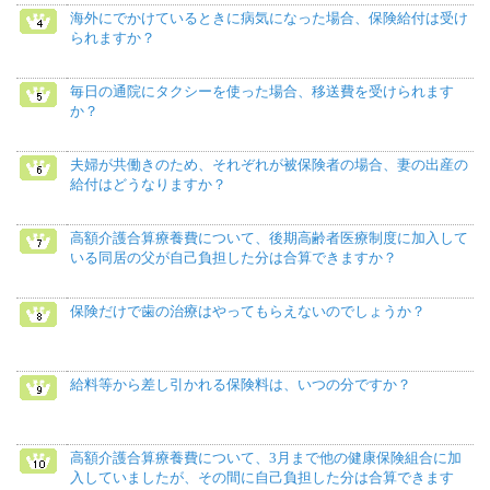
海外にでかけているときに病気になった場合、保険給付は受け
られますか？
毎日の通院にタクシーを使った場合、移送費を受けられます
か？
夫婦が共働きのため、それぞれが被保険者の場合、妻の出産の
給付はどうなりますか？
高額介護合算療養費について、後期高齢者医療制度に加入して
いる同居の父が自己負担した分は合算できますか？
保険だけで歯の治療はやってもらえないのでしょうか？
給料等から差し引かれる保険料は、いつの分ですか？
高額介護合算療養費について、3月まで他の健康保険組合に加
入していましたが、その間に自己負担した分は合算できます